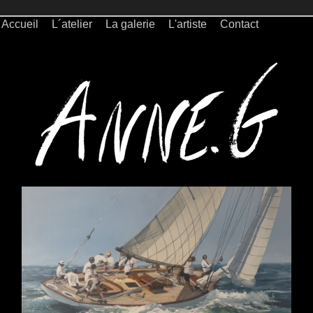
Accueil
L´atelier
La galerie
L'artiste
Contact