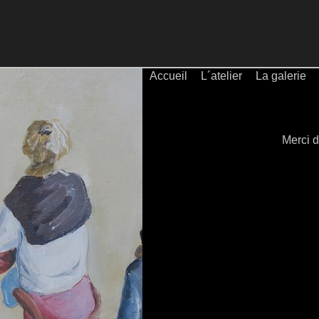
Accueil
L´atelier
La galerie
Merci d